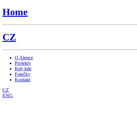
Home
CZ
O Alence
Projekty
Kdy kde
Fotečky
Kontakt
CZ
ENG
hybridizace